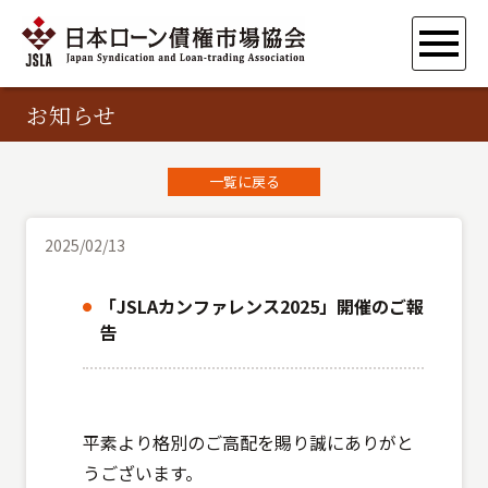
お知らせ
一覧に戻る
2025/02/13
「JSLAカンファレンス2025」開催のご報
告
平素より格別のご高配を賜り誠にありがと
うございます。