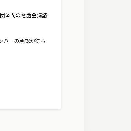
取引団体間の電話会議議
ンバーの承認が得ら
。