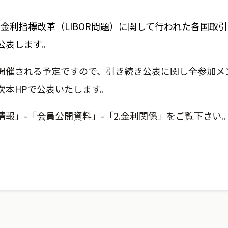
3日、金利指標改革（LIBOR問題）に関して行われた各国
公表します。
開催される予定ですので、引き続き公表に関し全参加メ
次本HPで公表いたします。
報」-「会員公開資料」-「2.金利関係」をご覧下さい