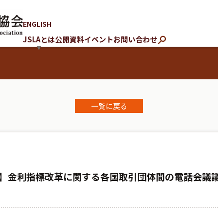
ENGLISH
JSLAとは
公開資料
イベント
お問い合わせ
一覧に戻る
】金利指標改革に関する各国取引団体間の電話会議