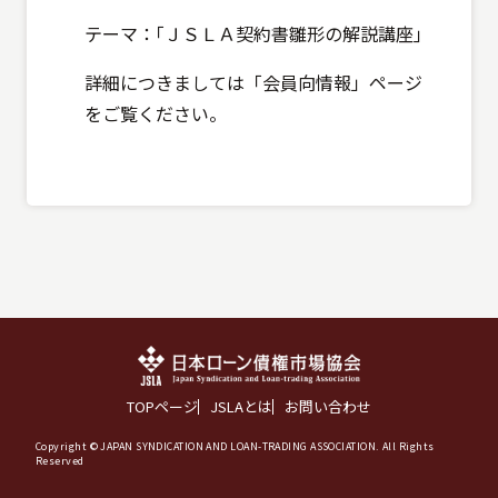
テーマ：｢ＪＳＬＡ契約書雛形の解説講座｣
詳細につきましては「会員向情報」ページ
をご覧ください。
TOPページ
JSLAとは
お問い合わせ
Copyright © JAPAN SYNDICATION AND LOAN-TRADING ASSOCIATION. All Rights
Reserved