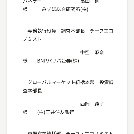
パネラー 高田 創
様 みずほ総合研究所(株)
専務執行役員 調査本部長 チーフエコ
ノミスト
中空 麻奈
様 BNPパリバ証券(株)
グローバルマーケット統括本部 投資調
査本部長
西岡 純子
様 (株)三井住友銀行
市場営業統括部 チーフ・エコノミスト