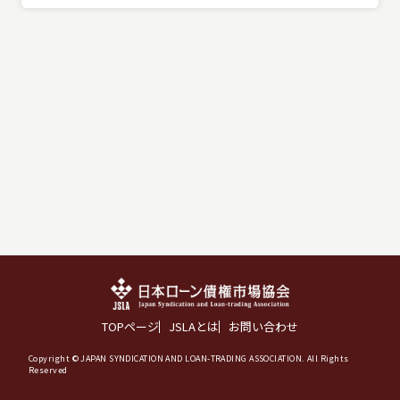
TOPページ
JSLAとは
お問い合わせ
Copyright © JAPAN SYNDICATION AND LOAN-TRADING ASSOCIATION. All Rights
Reserved