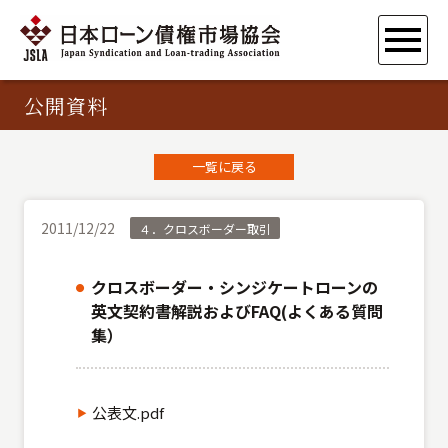
公開資料
一覧に戻る
2011/12/22
４．クロスボーダー取引
クロスボーダー・シンジケートローンの
英文契約書解説およびFAQ(よくある質問
集）
公表文.pdf