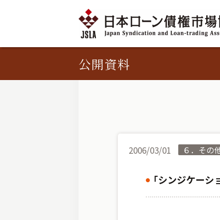
公開資料
2006/03/01
６．その
｢シンジケーシ