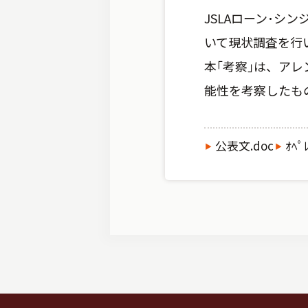
JSLAローン･
いて現状調査を行
本｢考察｣は、ア
能性を考察したも
公表文.doc
ｵﾍ