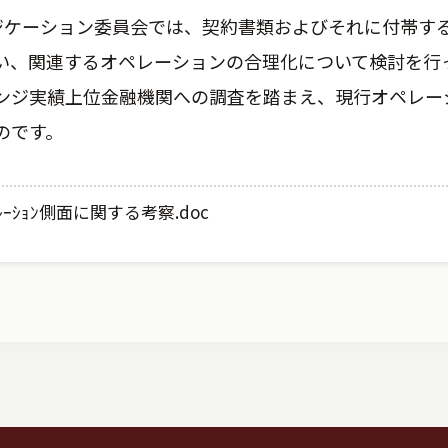
シンジケーション委員会では、契約書類およびそれに付帯す
い、関連するオペレーションの合理化について検討を行
レンジ実績上位金融機関への調査を踏まえ、現行オペレー
のです。
ﾟﾚｰｼｮﾝ側面に関する考察.doc