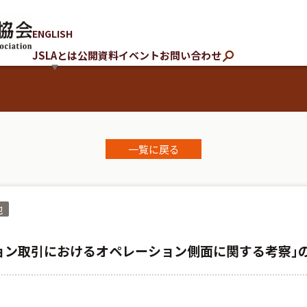
ENGLISH
JSLAとは
公開資料
イベント
お問い合わせ
一覧に戻る
他
ョン取引におけるオペレーション側面に関する考察｣