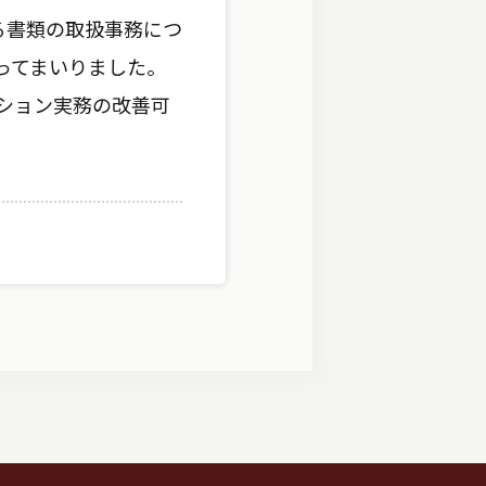
る書類の取扱事務につ
ってまいりました。
ション実務の改善可