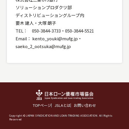
ソリューションプロダクツ部
ディストリビューショングループ内
要木 建人・大塚 朗子
TEL： 050-3844-3733・050-3844-5521
Email： kento_youki@mufg.jp・
saeko_2_ootsuka@mufg.jp
TOPページ
JSLAとは
お問い合わせ
Copyright © JAPAN SYNDICATION AND LOAN-TRADING ASSOCIATION. All Rights
Reserved